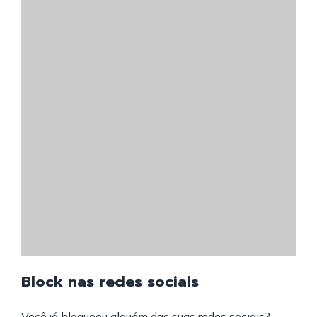
Block nas redes sociais
Você já bloqueou alguém das suas redes sociais?