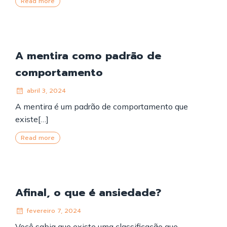
Read more
A mentira como padrão de
comportamento
abril 3, 2024
A mentira é um padrão de comportamento que
existe[…]
Read more
Afinal, o que é ansiedade?
fevereiro 7, 2024
Você sabia que existe uma classificação que