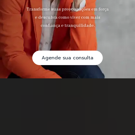
Transforme suas preocupações em força
e descubra como viver com mais
confiança e tranquilidade.
Agende sua consulta