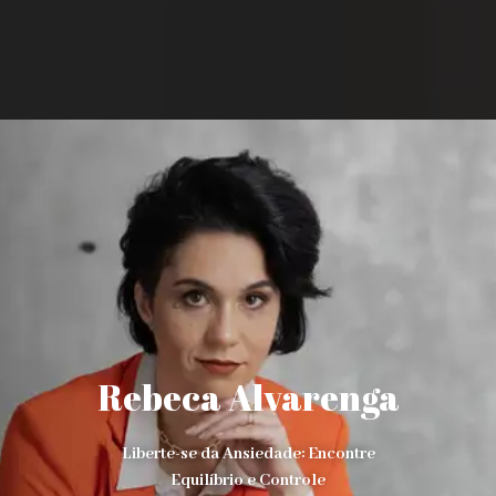
Rebeca Alvarenga
Liberte-se da Ansiedade: Encontre
Equilíbrio e Controle